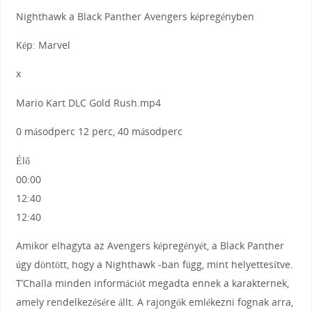
Nighthawk a Black Panther Avengers képregényben
Kép: Marvel
x
Mario Kart DLC Gold Rush.mp4
0 másodperc 12 perc, 40 másodperc
Élő
00:00
12:40
12:40
Amikor elhagyta az Avengers képregényét, a Black Panther
úgy döntött, hogy a Nighthawk -ban függ, mint helyettesítve.
T’Challa minden információt megadta ennek a karakternek,
amely rendelkezésére állt. A rajongók emlékezni fognak arra,