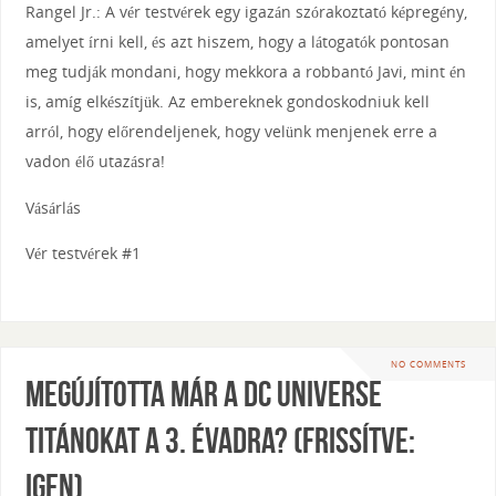
Rangel Jr.: A vér testvérek egy igazán szórakoztató képregény,
amelyet írni kell, és azt hiszem, hogy a látogatók pontosan
meg tudják mondani, hogy mekkora a robbantó Javi, mint én
is, amíg elkészítjük. Az embereknek gondoskodniuk kell
arról, hogy előrendeljenek, hogy velünk menjenek erre a
vadon élő utazásra!
Vásárlás
Vér testvérek #1
NO COMMENTS
Megújította már a DC Universe
titánokat a 3. évadra? (Frissítve:
Igen)