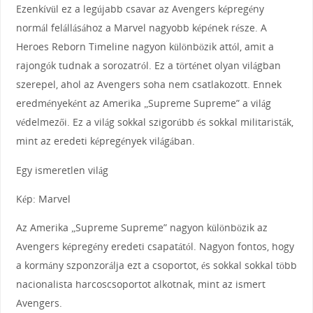
Ezenkívül ez a legújabb csavar az Avengers képregény
normál felállásához a Marvel nagyobb képének része. A
Heroes Reborn Timeline nagyon különbözik attól, amit a
rajongók tudnak a sorozatról. Ez a történet olyan világban
szerepel, ahol az Avengers soha nem csatlakozott. Ennek
eredményeként az Amerika „Supreme Supreme” a világ
védelmezői. Ez a világ sokkal szigorúbb és sokkal militaristák,
mint az eredeti képregények világában.
Egy ismeretlen világ
Kép: Marvel
Az Amerika „Supreme Supreme” nagyon különbözik az
Avengers képregény eredeti csapatától. Nagyon fontos, hogy
a kormány szponzorálja ezt a csoportot, és sokkal sokkal több
nacionalista harcoscsoportot alkotnak, mint az ismert
Avengers.