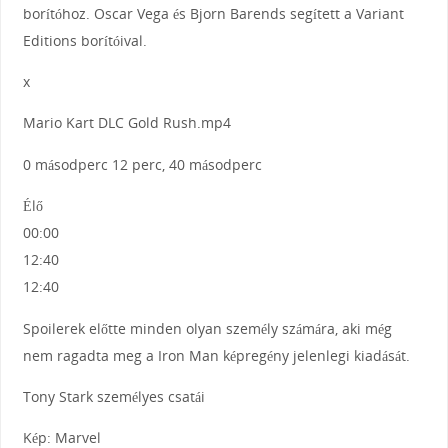
borítóhoz. Oscar Vega és Bjorn Barends segített a Variant
Editions borítóival.
x
Mario Kart DLC Gold Rush.mp4
0 másodperc 12 perc, 40 másodperc
Élő
00:00
12:40
12:40
Spoilerek előtte minden olyan személy számára, aki még
nem ragadta meg a Iron Man képregény jelenlegi kiadását.
Tony Stark személyes csatái
Kép: Marvel