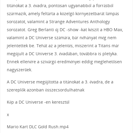
titánokat a 3. évadra, pontosan ugyanabból a forrásból
származik, amely feltárta a közelgő környezetbarát lámpás
sorozatot, valamint a Strange Adventures Anthology
sorozatot. Greg Berlanti új DC -show -kat készít a HBO Max,
valamint a DC Universe számára, bár néhányat még nem
jelentettek be. Tehát az a jelentés, miszerint a Titans már
megújult a DC Universe 3. évadában, továbbra is pletyka.
Ennek ellenére a szivárgó eredményei eddig meglehetősen
nagyszerűek.
A DC Universe megújította a titánokat a 3. évadra, de a
szereplők azonban összecsordulhatnak
Kép a DC Universe -en keresztül
x
Mario Kart DLC Gold Rush.mp4